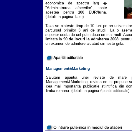
economica de spectru larg �
"Administrarea afacerilor", toate
acestea pentru
100 EUR/luna
.
(detalii in pagina
Taxe
)
Taxa se plateste timp de 10 luni pe an universit
parcursul primilor 3 ani de studii. La o aseme
superior costa de cel putin doua ori mai mult. Acea
limitata la
90 de locuri la admiterea 2008
, pentr
un examen de admitere alcatuit din teste grila.
Management&Marketing
Salutam aparitia unei reviste de mare pr
Management&Marketing, revista ce isi propune s
cea mai importanta publicatie stiintifica din do
limba romana. (detalii in pagina
Aparitii editoriale
)