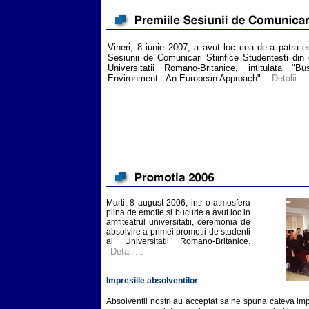
Vineri, 8 iunie 2007, a avut loc cea de-a patra ed
Sesiunii de Comunicari Stiinfice Studentesti din 
Universitatii Romano-Britanice, intitulata "Bu
Environment - An European Approach".
Detalii...
Marti, 8 august 2006, intr-o atmosfera
plina de emotie si bucurie a avut loc in
amfiteatrul universitatii, ceremonia de
absolvire a primei promotii de studenti
ai Universitatii Romano-Britanice.
Detalii...
Impresiile absolventilor
Absolventii nostri au acceptat sa ne spuna cateva impr