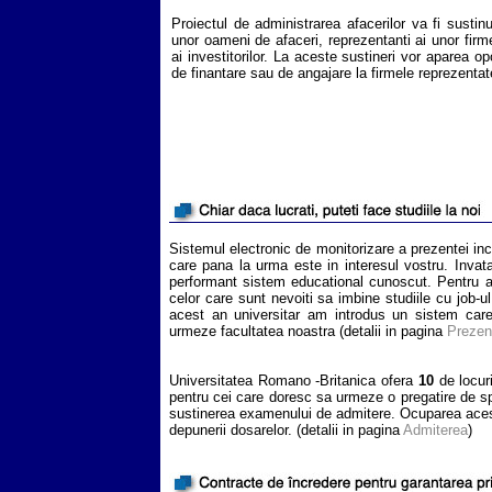
Proiectul de administrarea afacerilor va fi sustinu
unor oameni de afaceri, reprezentanti ai unor firm
ai investitorilor. La aceste sustineri vor aparea opo
de finantare sau de angajare la firmele reprezentat
Sistemul electronic de monitorizare a prezentei inc
care pana la urma este in interesul vostru. Invat
performant sistem educational cunoscut. Pentru a 
celor care sunt nevoiti sa imbine studiile cu job-u
acest an universitar am introdus un sistem care
urmeze facultatea noastra (detalii in pagina
Prezen
Universitatea Romano -Britanica ofera
10
de locur
pentru cei care doresc sa urmeze o pregatire de spe
sustinerea examenului de admitere. Ocuparea acest
depunerii dosarelor. (detalii in pagina
Admiterea
)