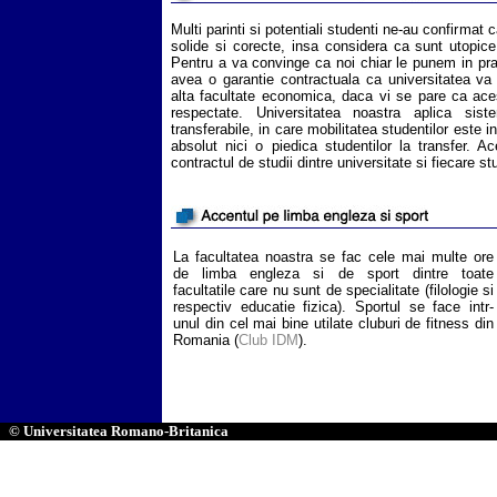
Multi parinti si potentiali studenti ne-au confirmat c
solide si corecte, insa considera ca sunt utopice, 
Pentru a va convinge ca noi chiar le punem in pract
avea o garantie contractuala ca universitatea va 
alta facultate economica, daca vi se pare ca aces
respectate. Universitatea noastra aplica sis
transferabile, in care mobilitatea studentilor este 
absolut nici o piedica studentilor la transfer. A
contractul de studii dintre universitate si fiecare st
La facultatea noastra se fac cele mai multe ore
de limba engleza si de sport dintre toate
facultatile care nu sunt de specialitate (filologie si
respectiv educatie fizica). Sportul se face intr-
unul din cel mai bine utilate cluburi de fitness din
Romania (
Club IDM
).
© Universitatea Romano-Britanica